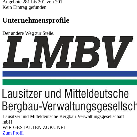
Angebote 281 bis 201 von 201
Kein Eintrag gefunden
Unternehmensprofile
Der andere Weg zur Stelle.
Lau­sit­zer und Mit­tel­deut­sche Berg­bau-Ver­wal­tungs­ge­sell­schaft
mbH
WIR GESTAL­TEN ZUKUNFT
Zum Profil