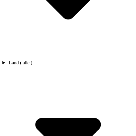
Land ( alle )