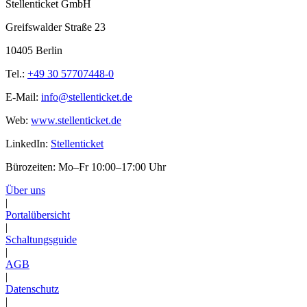
Stellenticket GmbH
Greifswalder Straße 23
10405 Berlin
Tel.:
+49 30 57707448-0
E-Mail:
info@stellenticket.de
Web:
www.stellenticket.de
LinkedIn:
Stellenticket
Bürozeiten: Mo–Fr 10:00–17:00 Uhr
Über uns
|
Portalübersicht
|
Schaltungsguide
|
AGB
|
Datenschutz
|