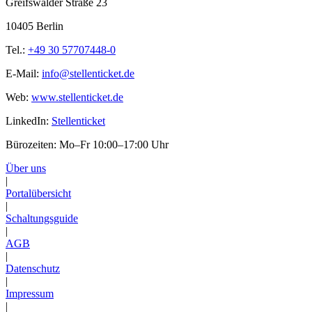
Greifswalder Straße 23
10405 Berlin
Tel.:
+49 30 57707448-0
E-Mail:
info@stellenticket.de
Web:
www.stellenticket.de
LinkedIn:
Stellenticket
Bürozeiten: Mo–Fr 10:00–17:00 Uhr
Über uns
|
Portalübersicht
|
Schaltungsguide
|
AGB
|
Datenschutz
|
Impressum
|