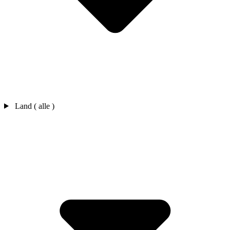
Land ( alle )