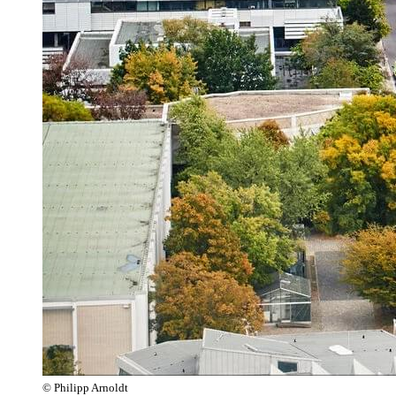
© Philipp Arnoldt