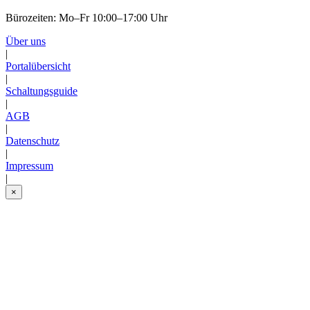
Bürozeiten: Mo–Fr 10:00–17:00 Uhr
Über uns
|
Portalübersicht
|
Schaltungsguide
|
AGB
|
Datenschutz
|
Impressum
|
×